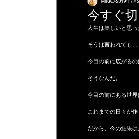
MIKKO
2019年7月
今すぐ切
人生は楽しいと思っ
そうは言われても…
今目の前に広がるの
そうなんだ。
今目の前にある世界
これまでの日々が作
だから、今の結果は