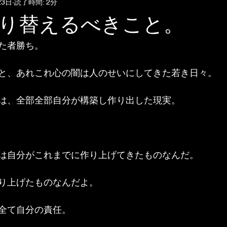
23日
読了時間: 2分
り替えるべきこと。
た者勝ち。
と、あれこれ心の闇は人のせいにしてきた若き日々。
は、全部全部自分が構築し作り出した現実。
は自分がこれまでに作り上げてきたものなんだ。
り上げたものなんだよ。
全て自分の責任。