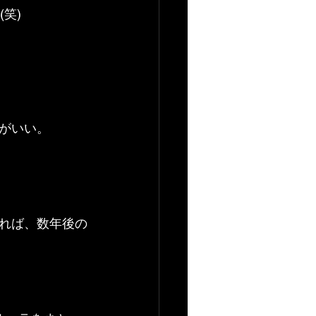
笑)
がいい。
れば、数年後の