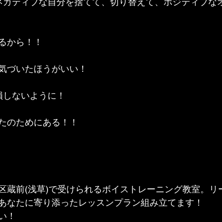
ネガティブな自分を捨てて、切り替えて、ポジティブな
るから！！
気づいたほうがいい！
損しないように！
たのためにある！！
区蔵前(浅草)で受けられるボイストレーニング教室。リ
あなたに寄り添ったレッスンプラン組み立てます！
い！