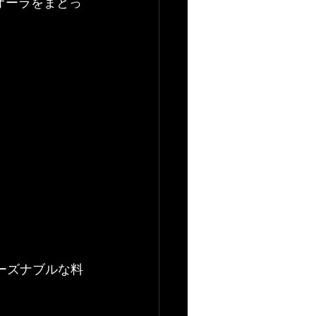
オーラをまとっ
ーズナブルな料