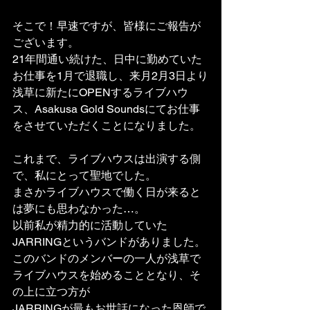
そこで！早速ですが、皆様にご報告が
ございます。
21年間通い続けた、日中に勤めていた
お仕事を1月で退職し、来月2月3日より
浅草に新たにOPENするライブハウ
ス、Asakusa Gold Soundsにてお仕事
をさせていただくことになりました。
これまで、ライブハウスは出演する側
で、私にとって聖地でした。
まさかライブハウスで働く日が来ると
は夢にも思わなかった…。
以前私が精力的に活動していた
JARRINGというバンドがありました。
このバンドのメンバーの一人が浅草で
ライブハウスを始めることとなり、そ
の上に立つ方が
JARRINGが最もお世話になった恩師で