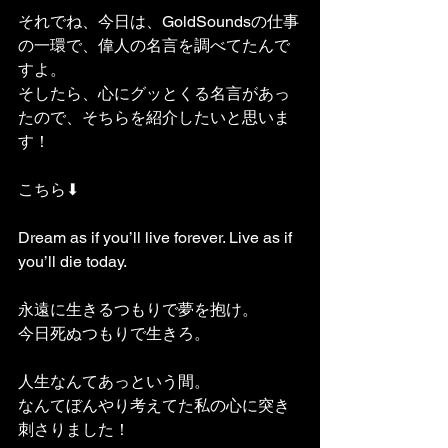
それでね、今日は、GoldSoundsの仕事
の一環で、偉人の名言を調べてたんで
すよ。
そしたら、心にグッとくる名言があっ
たので、そちらを紹介したいと思いま
す！
こちら⬇︎
Dream as if you’ll live forever. Live as if 
you’ll die today.
永遠に生きるつもりで夢を抱け。
今日死ぬつもりで生きろ。
人生なんてあっという間。
なんてぼんやり考えてた私の心に突き
刺さりました！