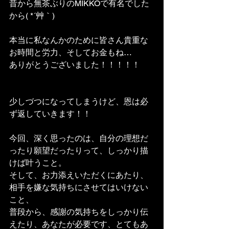
昔から無茶ぶりのMIKKOで有名でした
から( *´艸｀)
本当に私なんかのために皆さん貴重な
お時間と労力、そしてお金もね…
ありがとうございました！！！！！
少しづつになってしまうけど、恩は必
ず返していきます！！
今回、深く思ったのは、自分の理想だ
ったり願望だったりって、しっかり描
けば叶うこと。
そして、お力添えいただくにあたり、
相手を嫌な気持ちにさせてはいけない
こと、
普段から、感謝の気持ちをしっかり伝
えたり、あなたが必要です、とてもあ