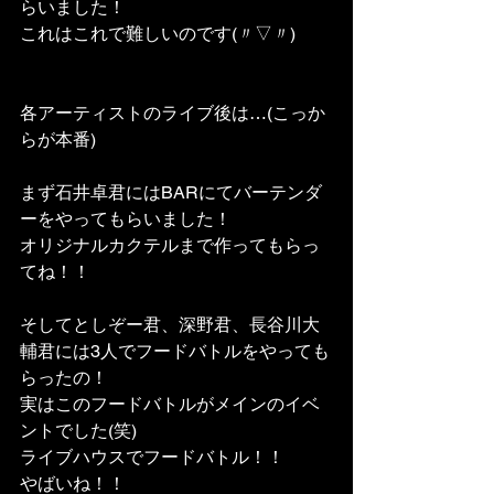
らいました！
これはこれで難しいのです(〃▽〃)
各アーティストのライブ後は…(こっか
らが本番)
まず石井卓君にはBARにてバーテンダ
ーをやってもらいました！
オリジナルカクテルまで作ってもらっ
てね！！
そしてとしぞー君、深野君、長谷川大
輔君には3人でフードバトルをやっても
らったの！
実はこのフードバトルがメインのイベ
ントでした(笑)
ライブハウスでフードバトル！！
やばいね！！