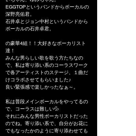
EGGTOPというバンドからボーカルの
深野亮佑君。
石井卓とジョン中村というバンドから
ボーカルの石井卓君。
の豪華4組！！大好きなボーカリスト
達！
みんな男らしい歌を歌う方たちなの
で、私は寄り添い系のコーラスワーク
で各アーティストのステージ、１曲だ
けコラボさせてもらいました♪
良い緊張感で楽しかったなぁ～。
私は普段メインボーカルをやってるの
で、コーラスは難しい💦
それにみんな男性ボーカリストだった
のでね。寄り添い系で、自分がお花に
でもなったかのように寄り添わせても