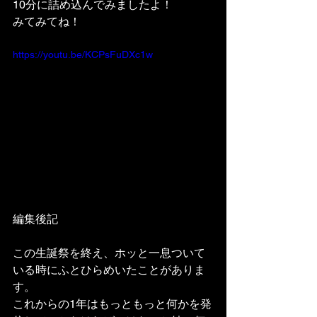
10分に詰め込んでみましたよ！
みてみてね！
https://youtu.be/KCPsFuDXc1w
編集後記
この生誕祭を終え、ホッと一息ついて
いる時にふとひらめいたことがありま
す。
これからの1年はもっともっと何かを発