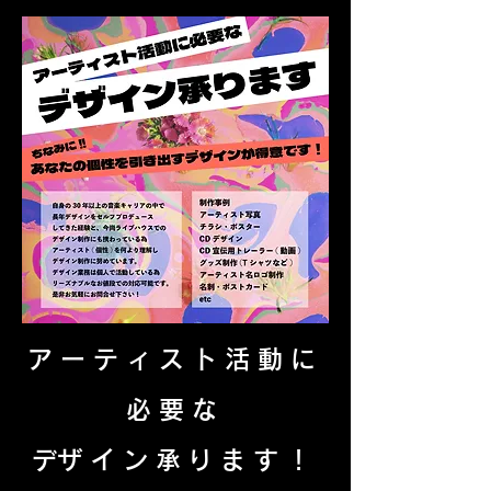
アーティスト活動に
必要な
​デザイン承ります！