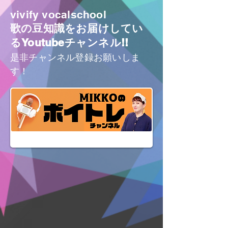
vivify vocalschool
歌の豆知識をお届けしてい
るYoutubeチャンネル!!
是非チャンネル登録お願いしま
す！