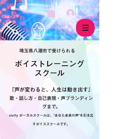
ログイン
埼玉県八潮市で受けられる
ボイストレーニング
​スクール
『声が変わると、人生は動き出す』
歌・話し方・自己表現・声ブランディン
グまで。
vivify ボーカルスクールは、“あなた本来の声”を引き出
すボイススクールです。