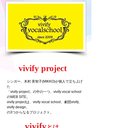
​vivify project
シンガー、木村 美智子(MIKKO)が個人で立ち上げ
た
「vivify project」の中の一つ、vivify vocal school
のWEB SITE。
vivify projectは、vivify vocal school、劇団vivify、
vivify design、
​の3つからなるプロジェクト。
vivify
とは…