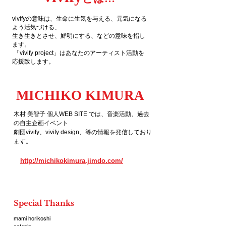
vivifyの意味は、生命に生気を与える、元気になる
よう活気づける、
生き生きとさせ、鮮明にする、などの意味を指し
ます。
「vivify project」はあなたのアーティスト活動を
応援致します。
MICHIKO KIMURA
木村 美智子 個人WEB SITE では、音楽活動、過去
の自主企画イベント
劇団vivify、vivify design、等の情報を発信しており
ます。
http://michikokimura.jimdo.com/
Special Thanks
mami horikoshi