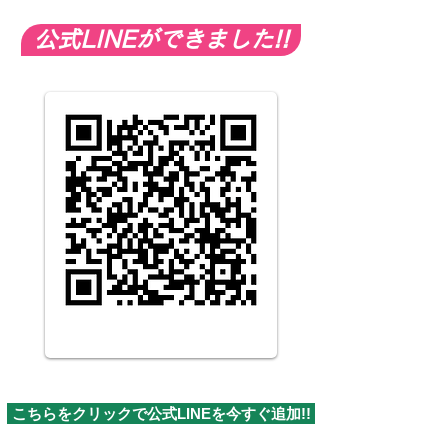
公式LINEができました!!
こちらをクリックで公式LINEを今すぐ追加!!