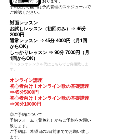
​の２箇所で行っております。
​予約受付可能日は予約管理のスケジュールで
ご確認ください。
対面レッスン
お試しレッスン（初回のみ）⇒ 45分
2000円
通常レッスン ⇒ 45分 4000円（月1回
からOK）
しっかりレッスン ⇒ 90分 7000円（月
1回からOK）
※スタジオレンタル代はこちらでご負担致しま
す。
オンライン講座
初心者向け！オンライン歌の基礎講座
⇒45分5000円
初心者向け！オンライン歌の基礎講座
⇒90分10000円
◎ご予約について
予約フォーム（黄色丸）からご予約をお願い
致します。
​ご予約は、希望日の3日前まででお願い致し
ます。