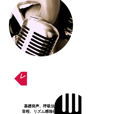
レッスン内容
基礎発声、呼吸法、
音程、リズム感強化、