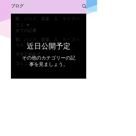
ブログ
歌、バンド、音楽、人、ライブハ
ウス
全ての記事
歌、バンド、音楽、人、ライブハ
近日公開予定
ウス
今すぐ始める
その他のカテゴリーの記
コミュニティ
事を見ましょう。