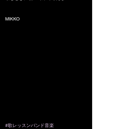
MIKKO
#歌レッスンバンド音楽